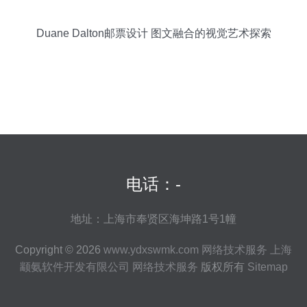
Duane Dalton邮票设计 图文融合的视觉艺术探索
电话：-
地址：上海市奉贤区海坤路1号1幢
Copyright © 2026
www.ydxswmk.com
网络技术服务
上海
颛氨软件开发有限公司
网络技术服务
版权所有
Sitemap