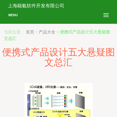
上海颛氨软件开发有限公司
MENU
当前位置：
首页
>
产品大全
>
便携式产品设计五大悬疑图
文总汇
便携式产品设计五大悬疑图
文总汇